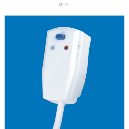
SD-001