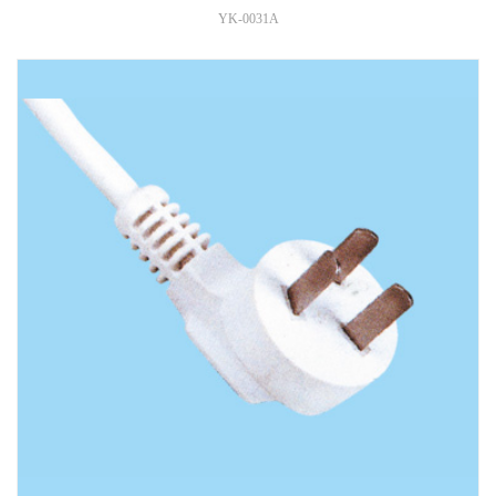
YK-0031A