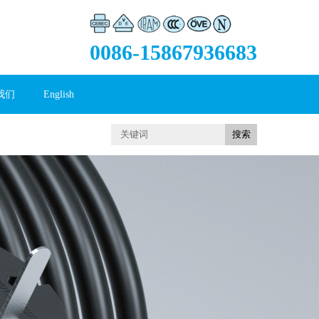
0086-15867936683
我们
English
搜索