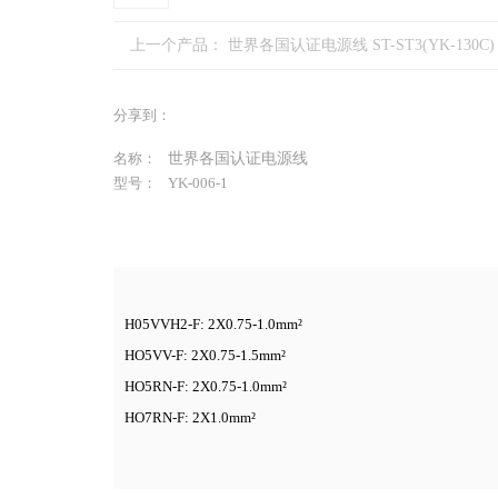
上一个产品：
世界各国认证电源线 ST-ST3(YK-130C)
分享到：
名称：
世界各国认证电源线
型号：
YK-006-1
H05VVH2-F: 2X0.75-1.0mm²
HO5VV-F: 2X0.75-1.5mm²
HO5RN-F: 2X0.75-1.0mm²
HO7RN-F: 2X1.0mm²