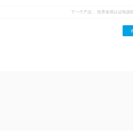
下一个产品：
世界各国认证电源线 YK