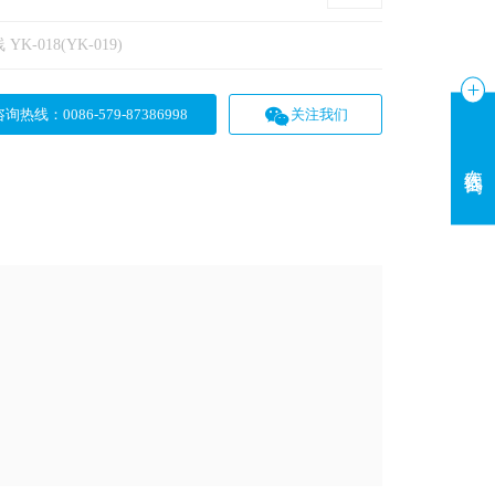
-018(YK-019)
咨询热线
：
0086-579-87386998
关注我们
在线咨询