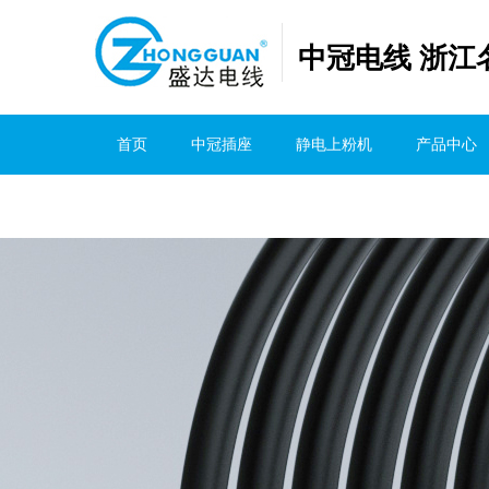
中冠电线 浙江
首页
中冠插座
静电上粉机
产品中心