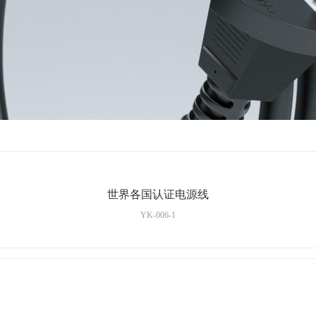
世界各国认证电源线
YK-006-1