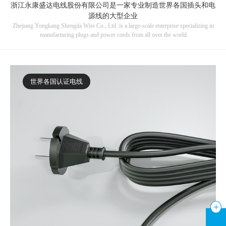
浙江永康盛达电线股份有限公司是一家专业制造世界各国插头和电
源线的大型企业
Zhejiang Yongkang Shengda Wire Co., Ltd. is a large-scale enterprise specializing in
manufacturing plugs and power cords from all over the world
世界各国认证电线