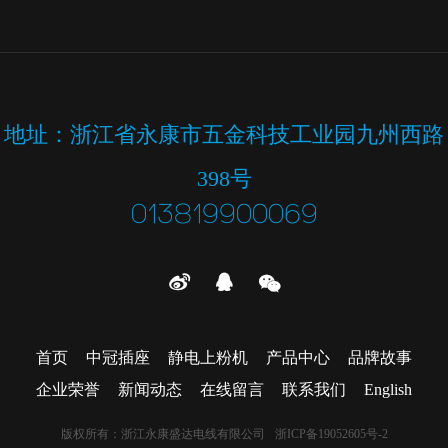
地址：浙江省永康市五金科技工业园九州西路
398号
013819900069



首页
中冠插座
静电上粉机
产品中心
品牌故事
企业荣誉
新闻动态
在线留言
联系我们
English
版权所有：
浙江永康盛达电线有限公司
浙ICP备19052605号-2