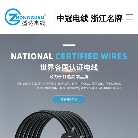
中冠电线 浙江名牌