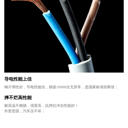
导电性能上佳
铜片弹性好，导电性能佳，插拔10000次无异常，是国家标准的两倍；
摔不烂高性能
耐高温不燃烧，强度高，抗摔抗冲击性能好！
外形坚固，汽车压不坏；