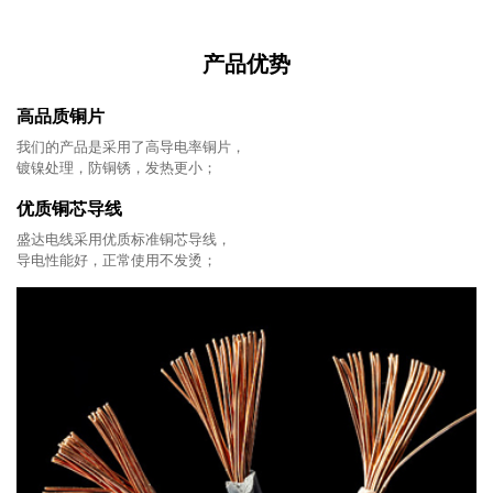
产品优势
高品质铜片
我们的产品是采用了高导电率铜片，
镀镍处理，防铜锈，发热更小；
优质铜芯导线
盛达电线采用优质标准铜芯导线，
导电性能好，正常使用不发烫；