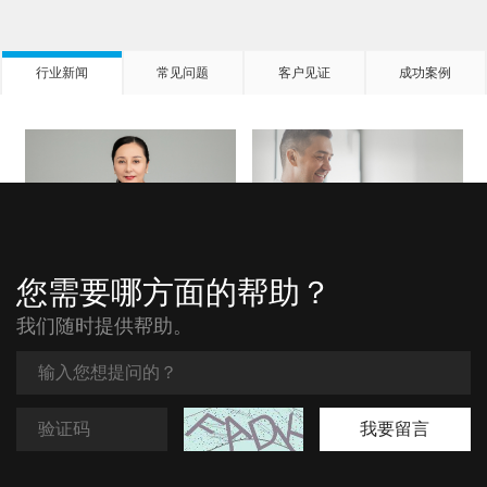
行业新闻
常见问题
客户见证
成功案例
滨州市客户见证
威海市客户见证
您需要哪方面的帮助？
我们随时提供帮助。
我要留言
沈阳客户见证